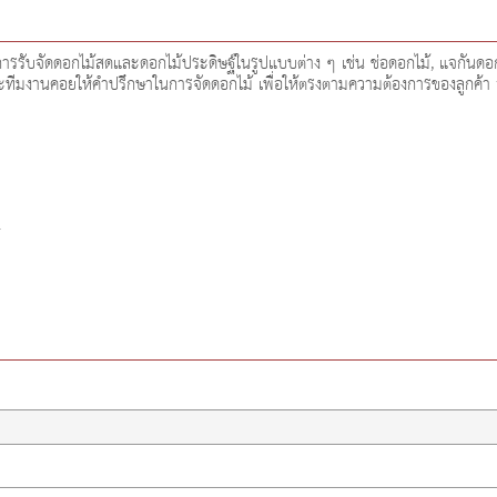
ารรับจัดดอกไม้สดและดอกไม้ประดิษฐ์ในรูปแบบต่าง ๆ เช่น ช่อดอกไม้, แจกันดอกไ
และทีมงานคอยให้คำปรึกษาในการจัดดอกไม้ เพื่อให้ตรงตามความต้องการของลูกค้า จ
4