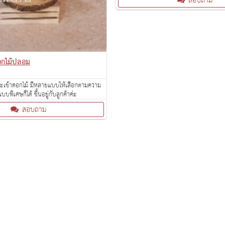
สอบถาม
ดอกไม้ปลอม
ะเช้าดอกไม้ มีหลายแบบให้เลือกตามความ
บพิเศษก็ได้ ขึ้นอยู่กับลูกค้าค่ะ
สอบถาม