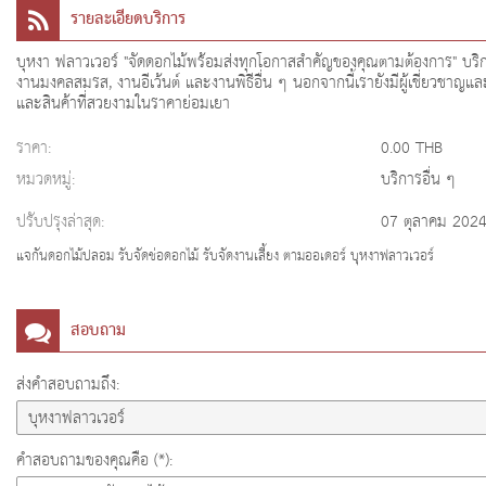
รายละเอียดบริการ
บุหงา ฟลาวเวอร์ "จัดดอกไม้พร้อมส่งทุกโอกาสสำคัญของคุณตามต้องการ" บริก
งานมงคลสมรส, งานอีเว้นต์ และงานพิธีอื่น ๆ นอกจากนี้เรายังมีผู้เชี่ยวชาญ
และสินค้าที่สวยงามในราคาย่อมเยา
ราคา:
0.00 THB
หมวดหมู่:
บริการอื่น ๆ
ปรับปรุงล่าสุด:
07 ตุลาคม 202
แจกันดอกไม้ปลอม รับจัดช่อดอกไม้ รับจัดงานเลี้ยง ตามออเดอร์ บุหงาฟลาวเวอร์
สอบถาม
ส่งคำสอบถามถึง:
คำสอบถามของคุณคือ (*):