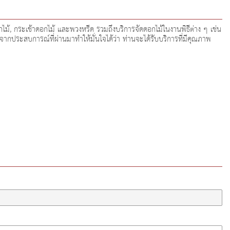
ม้, กระเช้าดอกไม้ และพวงหรีด รวมถึงบริการจัดดอกไม้ในงานพิธีต่าง ๆ เช่น
ากประสบการณ์ที่ผ่านมาทำให้มั่นใจได้ว่า ท่านจะได้รับบริการที่มีคุณภาพ