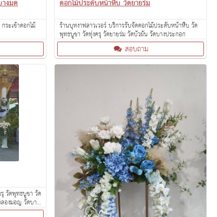
าบางมด
ดอกไม้ประดับหน้าหีบ วัดยายร่ม
้ กระเช้าดอกไม้
ร้านบุหงาฟลาวเวอร์ บริการรับจัดดอกไม้ประดับหน้าหีบ วัด
พุทธบูชา วัดทุ่งครุ วัดยายร่ม วัดบัวผัน วัดบางประกอก
สอบถาม
ุ วัดพุทธบูชา วัด
ัดคลองมอญ วัดบาง