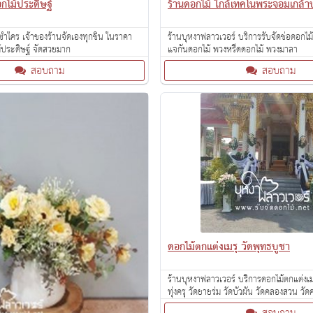
อกไม้ประดิษฐ์
ร้านดอกไม้ ใกล้เทคโนพระจอมเกล้
้ำใคร เจ้าของร้านจัดเองทุกชิ้น ในราคา
ร้านบุหงาฟลาวเวอร์ บริการรับจัดช่อดอกไม
ม้ประดิษฐ์ จัดสวยมาก
แจกันดอกไม้ พวงหรีดดอกไม้ พวงมาลา
สอบถาม
สอบถาม
ดอกไม้ตกแต่งเมรุ วัดพุทธบูชา
ร้านบุหงาฟลาวเวอร์ บริการดอกไม้ตกแต่งเมร
ทุ่งครุ วัดยายร่ม วัดบัวผัน วัดคลองสวน ว
ประกอก