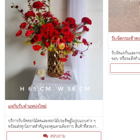
รับจัดกระเช้า
รับจัดแจกันและกร
ชอบ หรือจะสั่งทำแบ
แจกันรับตำแหน่งใหม่
บริการรับจัดดอกไม้สดและดอกไม้ประดิษฐ์ในรูปแบบต่าง ๆ
พร้อมส่งทุกโอกาสสำคัญของคุณตามต้องการ สินค้าที่สวยงาม
ในราคาย่อมเยา
สอบถาม