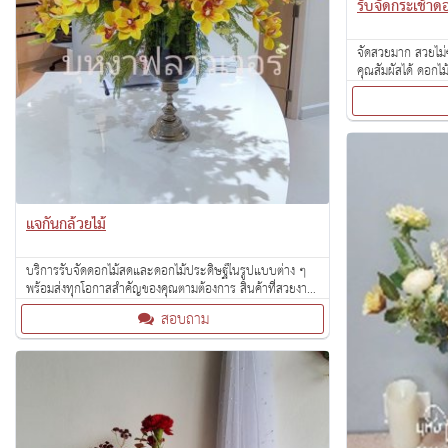
รับจัดกระเช้าด
จัดสวยมาก สวยไม่ซ
คุณสัมผัสได้ ดอกไ
แจกันกล้วยไม้
บริการรับจัดดอกไม้สดและดอกไม้ประดิษฐ์ในรูปแบบต่าง ๆ
พร้อมส่งทุกโอกาสสำคัญของคุณตามต้องการ สินค้าที่สวยงาม
ในราคาย่อมเยา
สอบถาม